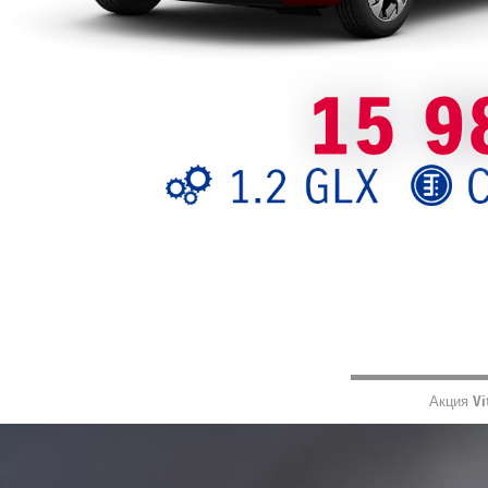
Акция Vi