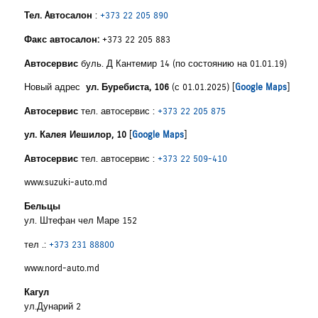
Тел. Aвтосалон
:
+373 22 205 890
Факс автосалон:
+373 22 205 883
Автосервис
буль
.
Д Кантемир 14 (по состоянию на 01.01.19)
Новый адрес
ул. Буребиста, 106
(с 01.01.2025) [
Google Maps
]
Автосервис
тел. автосервис :
+373 22 205 875
ул. Калея Иешилор, 10
[
Google Maps
]
Автосервис
тел. автосервис :
+373 22 509-410
www.suzuki-auto.md
Бельцы
ул. Штефан чел Маре 152
тел .:
+373 231 88800
www.nord-auto.md
Кагул
ул.Дунарий 2