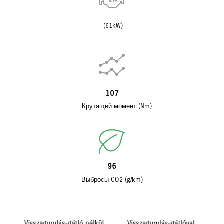
(61kW)
107
Крутящий момент (Nm)
96
Выбросы CO2 (g/km)