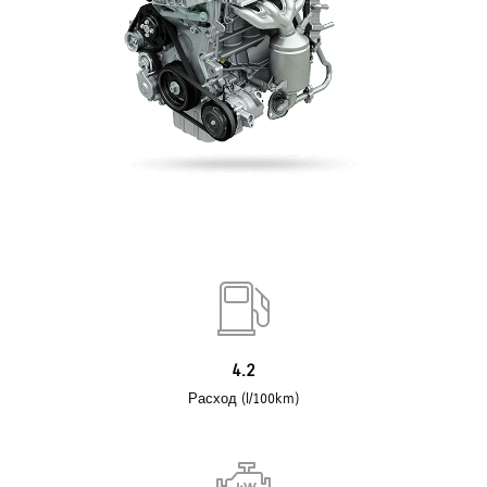
4.2
Расход (l/100km)