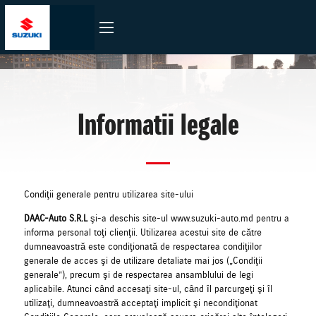
Informatii legale
Condiţii generale pentru utilizarea site-ului
DAAC-Auto S.R.L
şi-a deschis site-ul www.suzuki-auto.md pentru a
informa personal toţi clienţii. Utilizarea acestui site de către
dumneavoastră este condiţionată de respectarea condiţiilor
generale de acces şi de utilizare detaliate mai jos („Condiţii
generale”), precum şi de respectarea ansamblului de legi
aplicabile. Atunci când accesaţi site-ul, când îl parcurgeţi şi îl
utilizaţi, dumneavoastră acceptaţi implicit şi necondiţionat