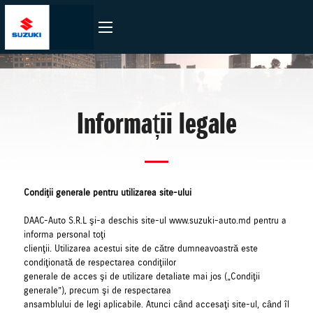
Informații legale
Condiţii generale pentru utilizarea site-ului
DAAC-Auto S.R.L şi-a deschis site-ul www.suzuki-auto.md pentru a
informa personal toţi
clienţii. Utilizarea acestui site de către dumneavoastră este
condiţionată de respectarea condiţiilor
generale de acces şi de utilizare detaliate mai jos („Condiţii
generale”), precum şi de respectarea
ansamblului de legi aplicabile. Atunci când accesaţi site-ul, când îl