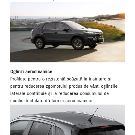
Oglinzi aerodinamice
Profilate pentru o rezistență scăzută la înaintare și
pentru reducerea zgomotului produs de vânt, oglinzile
laterale contribuie și la reducerea consumului de
combustibil datorită formei aerodinamice.