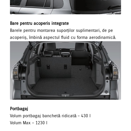
Bare pentru acoperis integrate
Barele pentru montarea suporților suplimentari, de pe
acoperiș, îmbină aspectul fluid cu forma aerodinamică.
Portbagaj
Volum portbagaj banchetă ridicată – 430 l
Volum Max – 1230 l