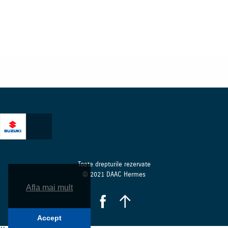
Toate drepturile rezervate
© 2021 DAAC Hermes
Afla mai mult
Accept