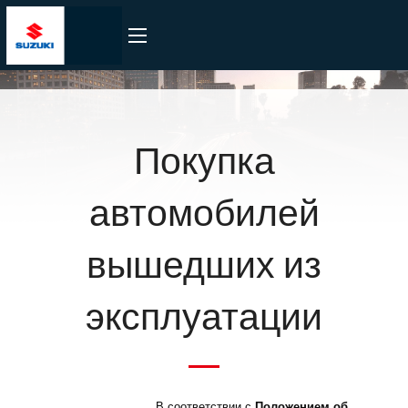
Покупка
автомобилей
вышедших из
эксплуатации
В соответствии с
Положением об