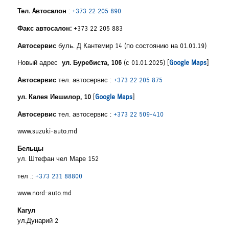
Тел. Aвтосалон
:
+373 22 205 890
Факс автосалон:
+373 22 205 883
Автосервис
буль
.
Д Кантемир 14 (по состоянию на 01.01.19)
Новый адрес
ул. Буребиста, 106
(с 01.01.2025) [
Google Maps
]
Автосервис
тел. автосервис :
+373 22 205 875
ул. Калея Иешилор, 10
[
Google Maps
]
Автосервис
тел. автосервис :
+373 22 509-410
www.suzuki-auto.md
Бельцы
ул. Штефан чел Маре 152
тел .:
+373 231 88800
www.nord-auto.md
Кагул
ул.Дунарий 2