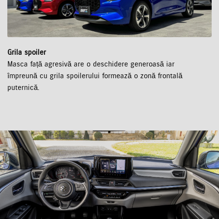
Grila spoiler
Masca față agresivă are o deschidere generoasă iar
împreună cu grila spoilerului formează o zonă frontală
puternică.