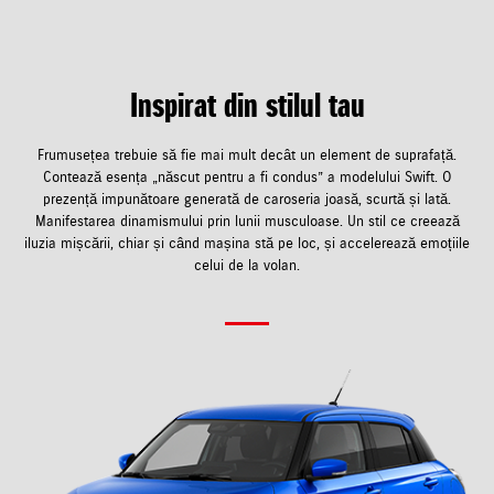
Inspirat din stilul tau
Frumusețea trebuie să fie mai mult decât un element de suprafață.
Contează esența „născut pentru a fi condus” a modelului Swift. O
prezență impunătoare generată de caroseria joasă, scurtă și lată.
Manifestarea dinamismului prin lunii musculoase. Un stil ce creează
iluzia mișcării, chiar și când mașina stă pe loc, și accelerează emoțiile
celui de la volan.