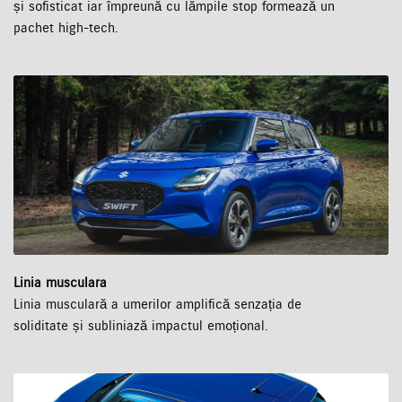
și sofisticat iar împreună cu lămpile stop formează un
pachet high-tech.
Linia musculara
Linia musculară a umerilor amplifică senzația de
soliditate și subliniază impactul emoțional.