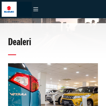
Dealeri