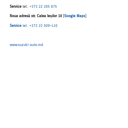
Service
tel.:
+373 22 205 875
Noua adresă str. Calea Ieșilor 10
[
Google Maps
]
Service
tel.: +373 22 509-410
www.suzuki-auto.md