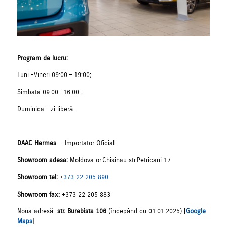
Program de lucru:
Luni -Vineri 09:00 – 19:00;
Simbata 09:00 -16:00 ;
Duminica – zi liberă
DAAC Hermes
– Importator Oficial
Showroom
adesa:
Moldova or.Chisinau str.Petricani 17
Showroom tel:
+373 22 205 890
Showroom fax:
+373 22 205 883
Noua adresă
str. Burebista 106
(începând cu 01.01.2025) [
Google
Maps
]