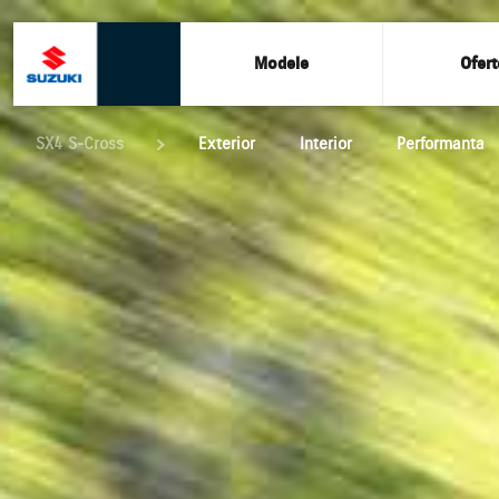
Modele
Ofert
SX4 S-Cross
Exterior
Interior
Performanta