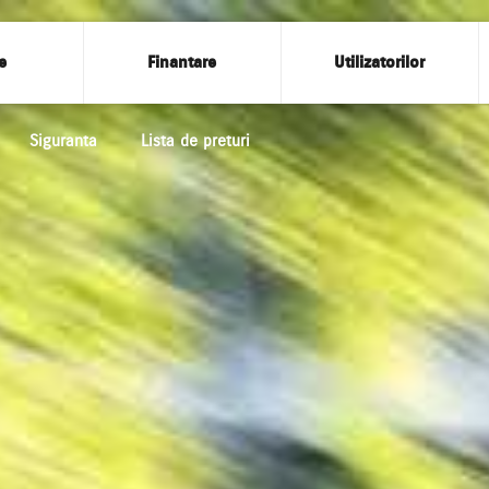
e
Finantare
Utilizatorilor
Siguranta
Lista de preturi